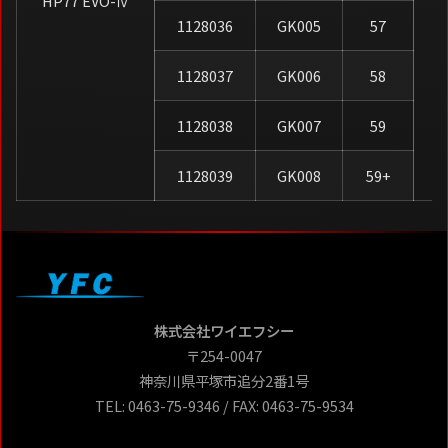
HP77 EVO-Ⅳ
1128036
GK005
57
1128037
GK006
58
1128038
GK007
59
1128039
GK008
59+
株式会社ワイエフシー
〒254-0047
神奈川県平塚市追分2番1号
TEL: 0463-75-9346 / FAX: 0463-75-9534